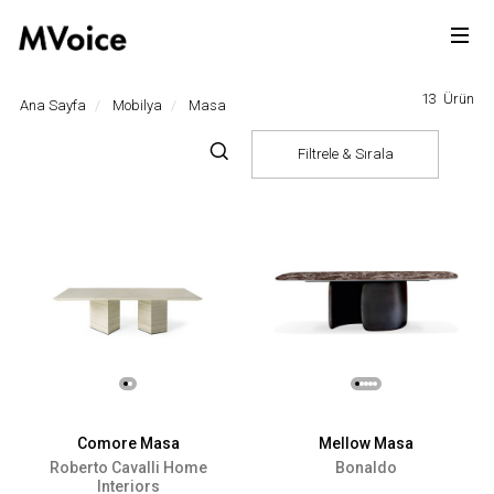
13
Ürün
Ana Sayfa
Mobilya
Masa
Filtrele & Sırala
Comore Masa
Mellow Masa
Roberto Cavalli Home
Bonaldo
Interiors