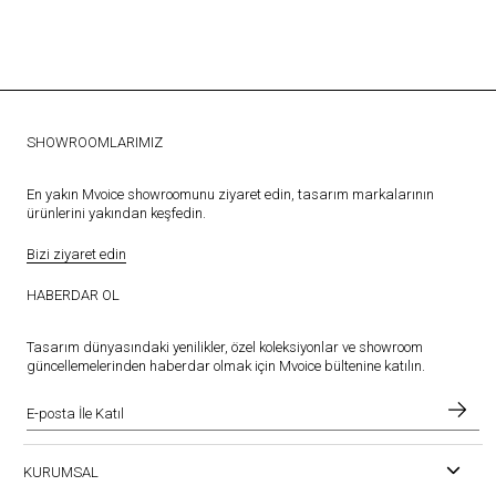
SHOWROOMLARIMIZ
En yakın Mvoice showroomunu ziyaret edin, tasarım markalarının
ürünlerini yakından keşfedin.
Bizi ziyaret edin
HABERDAR OL
Tasarım dünyasındaki yenilikler, özel koleksiyonlar ve showroom
güncellemelerinden haberdar olmak için Mvoice bültenine katılın.
KURUMSAL