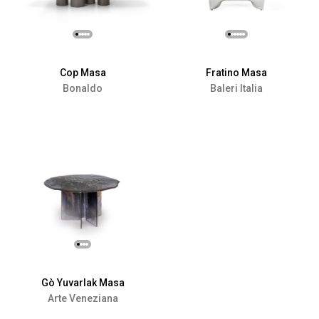
Cop Masa
Fratino Masa
Bonaldo
Baleri Italia
Gò Yuvarlak Masa
Arte Veneziana