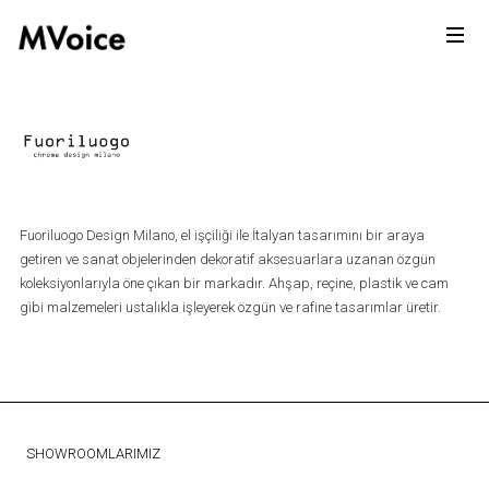
Fuoriluogo Design Milano, el işçiliği ile İtalyan tasarımını bir araya
getiren ve sanat objelerinden dekoratif aksesuarlara uzanan özgün
koleksiyonlarıyla öne çıkan bir markadır. Ahşap, reçine, plastik ve cam
gibi malzemeleri ustalıkla işleyerek özgün ve rafine tasarımlar üretir.
SHOWROOMLARIMIZ