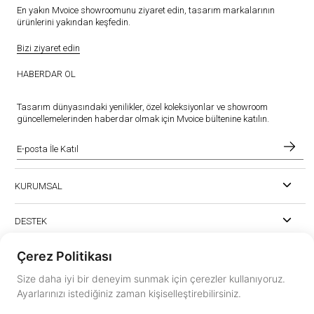
En yakın Mvoice showroomunu ziyaret edin, tasarım markalarının
ürünlerini yakından keşfedin.
Bizi ziyaret edin
HABERDAR OL
Tasarım dünyasındaki yenilikler, özel koleksiyonlar ve showroom
güncellemelerinden haberdar olmak için Mvoice bültenine katılın.
KURUMSAL
DESTEK
Çerez Politikası
Size daha iyi bir deneyim sunmak için çerezler kullanıyoruz.
Ayarlarınızı istediğiniz zaman kişiselleştirebilirsiniz.