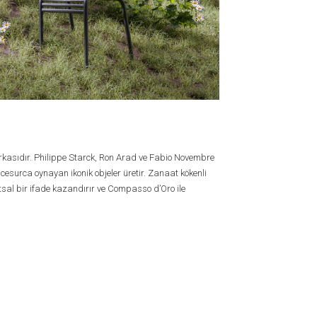
markasıdır. Philippe Starck, Ron Arad ve Fabio Novembre
 cesurca oynayan ikonik objeler üretir. Zanaat kökenli
al bir ifade kazandırır ve Compasso d’Oro ile