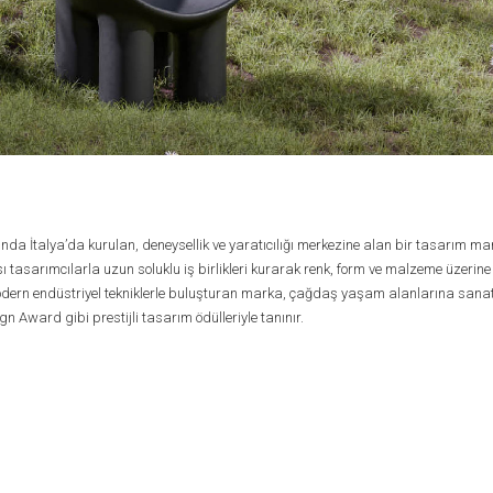
ında İtalya’da kurulan, deneysellik ve yaratıcılığı merkezine alan bir tasarım 
ı tasarımcılarla uzun soluklu iş birlikleri kurarak renk, form ve malzeme üzerine
dern endüstriyel tekniklerle buluşturan marka, çağdaş yaşam alanlarına sanats
 Award gibi prestijli tasarım ödülleriyle tanınır.