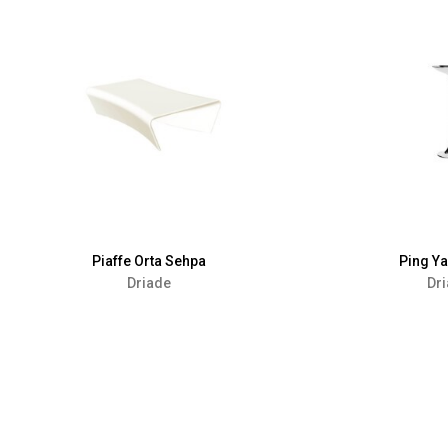
Piaffe Orta Sehpa
Ping Y
Driade
Dr