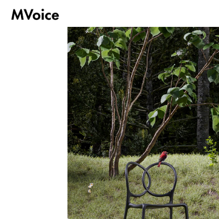
hoşgeldiniz