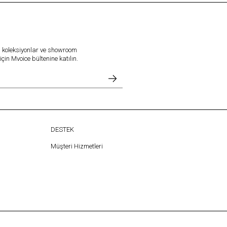
l koleksiyonlar ve showroom
in Mvoice bültenine katılın.
DESTEK
Müşteri Hizmetleri