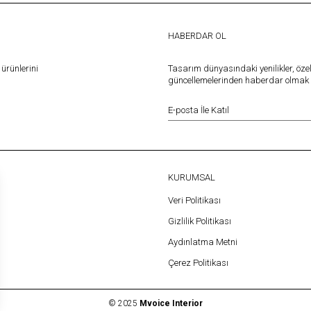
HABERDAR OL
ürünlerini
Tasarım dünyasındaki yenilikler, öze
güncellemelerinden haberdar olmak iç
KURUMSAL
Veri Politikası
Gizlilik Politikası
Aydınlatma Metni
Çerez Politikası
© 2025
Mvoice Interior