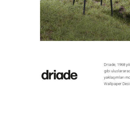
Driade, 1968 yıl
gibi uluslararas
yaklaşımları mo
Wallpaper Design