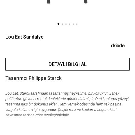
Lou Eat Sandalye
DETAYLI BILGI AL
Tasarımcı Philippe Starck
Lou Eat, Starck tarafından tasarlanmış heykelimsi bir koltuktur. Esnek
poliüretan gövdesi metal desteklerle güçlendirilmiştir. Deri kaplama yüzeyi
tasarıma lüks bir dokunuş ekler. Hem yemek odasında hem tek başına
vurgulu kullanım için uygundur. Çeşitli renk ve kaplama seçenekleri
sayesinde tarzına göre özelleştirilebilir.