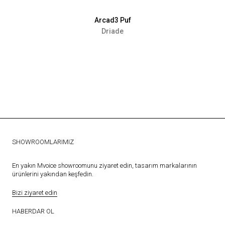
Arcad3 Puf
Driade
SHOWROOMLARIMIZ
En yakın Mvoice showroomunu ziyaret edin, tasarım markalarının
ürünlerini yakından keşfedin.
Bizi ziyaret edin
HABERDAR OL