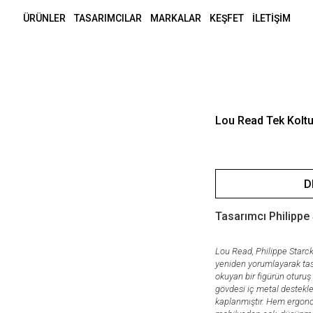
ÜRÜNLER
TASARIMCILAR
MARKALAR
KEŞFET
İLETİŞİM
Lou Read Tek Kolt
D
Tasarımcı Philippe 
Lou Read, Philippe Starck
yeniden yorumlayarak tasa
okuyan bir figürün oturuş
gövdesi iç metal destekle g
kaplanmıştır. Hem ergono