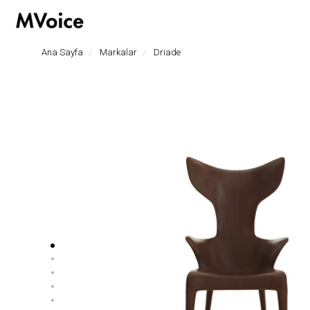
hoşgeldiniz
Ana Sayfa
Markalar
Driade