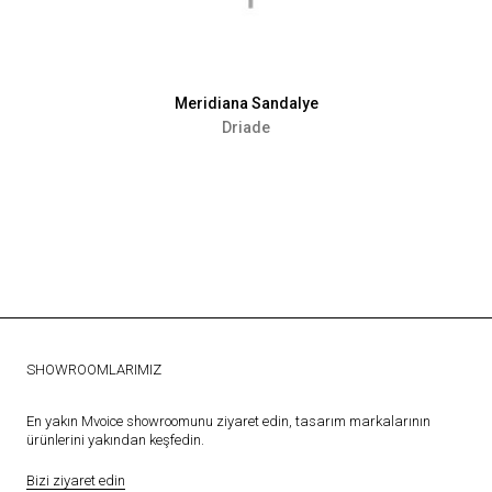
Meridiana Sandalye
Driade
SHOWROOMLARIMIZ
En yakın Mvoice showroomunu ziyaret edin, tasarım markalarının
ürünlerini yakından keşfedin.
Bizi ziyaret edin