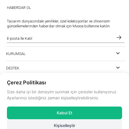
HABERDAR OL
Tasarım dünyasındaki yenilikler, özel koleksiyonlar ve showroom
güncellemelerinden haberdar olmak için Mvoice bültenine katılın.
KURUMSAL
DESTEK
Çerez Politikası
Size daha iyi bir deneyim sunmak için çerezler kullanıyoruz.
Ayarlarınızı istediğiniz zaman kişiselleştirebilirsiniz.
instagram.com/mvoiceinterior
Kabul Et
mvoice@mvoicemobilya.com
Kişiselleştir