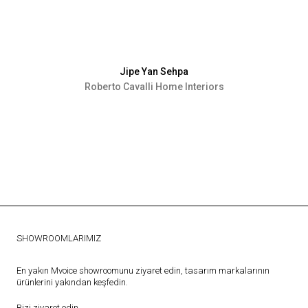
Jipe Yan Sehpa
Roberto Cavalli Home Interiors
SHOWROOMLARIMIZ
En yakın Mvoice showroomunu ziyaret edin, tasarım markalarının
ürünlerini yakından keşfedin.
Bizi ziyaret edin