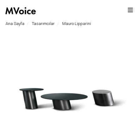
Ana Sayfa
Tasarımcılar
Mauro Lipparini