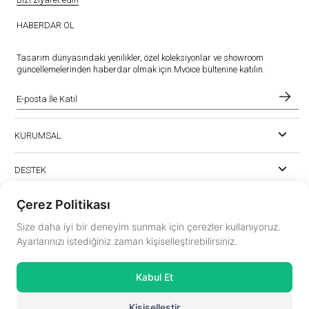
HABERDAR OL
Tasarım dünyasındaki yenilikler, özel koleksiyonlar ve showroom
güncellemelerinden haberdar olmak için Mvoice bültenine katılın.
KURUMSAL
DESTEK
Çerez Politikası
Size daha iyi bir deneyim sunmak için çerezler kullanıyoruz.
Ayarlarınızı istediğiniz zaman kişiselleştirebilirsiniz.
instagram.com/mvoiceinterior
Kabul Et
mvoice@mvoicemobilya.com
Kişiselleştir