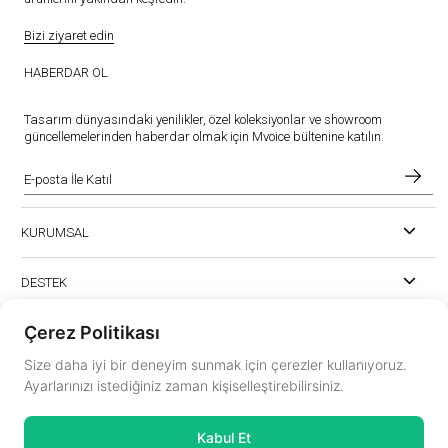
Bizi ziyaret edin
HABERDAR OL
Tasarım dünyasındaki yenilikler, özel koleksiyonlar ve showroom
güncellemelerinden haberdar olmak için Mvoice bültenine katılın.
KURUMSAL
DESTEK
Çerez Politikası
Size daha iyi bir deneyim sunmak için çerezler kullanıyoruz.
Ayarlarınızı istediğiniz zaman kişiselleştirebilirsiniz.
instagram.com/mvoiceinterior
Kabul Et
mvoice@mvoicemobilya.com