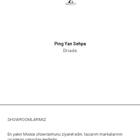
Ping Yan Sehpa
Driade
SHOWROOMLARIMIZ
En yakın Mvoice showroomunu ziyaret edin, tasarım markalarının
ürünlerini yakından keşfedin.