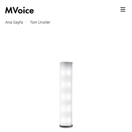
Ana Sayfa
Tüm Ürünler