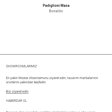
Padiglioni Masa
Bonaldo
SHOWROOMLARIMIZ
En yakın Mvoice showroomunu ziyaret edin, tasarım markalarının
ürünlerini yakından keşfedin.
Bizi ziyaret edin
HABERDAR OL