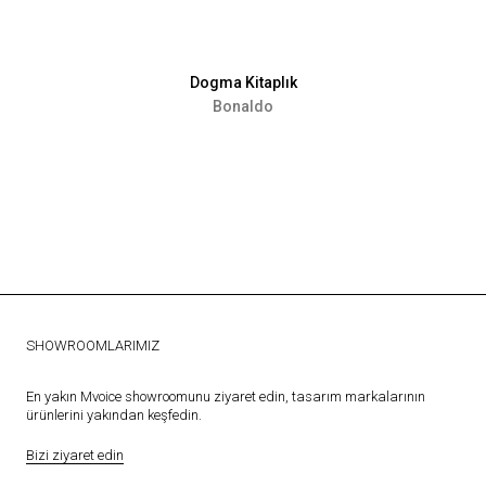
Dogma Kitaplık
Bonaldo
SHOWROOMLARIMIZ
En yakın Mvoice showroomunu ziyaret edin, tasarım markalarının
ürünlerini yakından keşfedin.
Bizi ziyaret edin