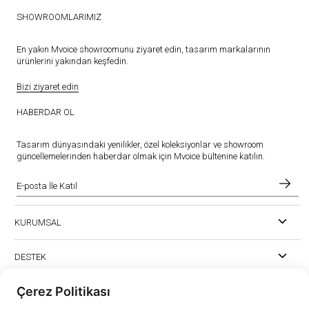
SHOWROOMLARIMIZ
En yakın Mvoice showroomunu ziyaret edin, tasarım markalarının
ürünlerini yakından keşfedin.
Bizi ziyaret edin
HABERDAR OL
Tasarım dünyasındaki yenilikler, özel koleksiyonlar ve showroom
güncellemelerinden haberdar olmak için Mvoice bültenine katılın.
KURUMSAL
DESTEK
Çerez Politikası