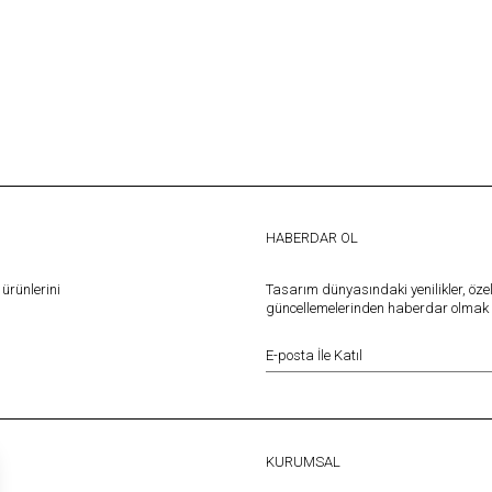
HABERDAR OL
ürünlerini
Tasarım dünyasındaki yenilikler, öze
güncellemelerinden haberdar olmak iç
KURUMSAL