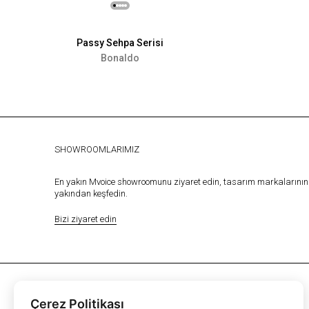
Passy Sehpa Serisi
Bonaldo
SHOWROOMLARIMIZ
En yakın Mvoice showroomunu ziyaret edin, tasarım markalarının 
yakından keşfedin.
Bizi ziyaret edin
Çerez Politikası