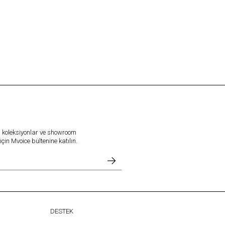
l koleksiyonlar ve showroom
in Mvoice bültenine katılın.
DESTEK