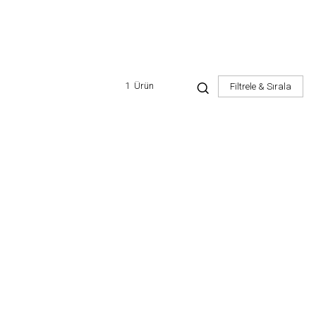
1
Ürün
Filtrele & Sırala