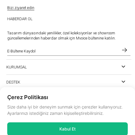
Bizi ziyaret edin
HABERDAR OL
Tasarım dünyasındaki yenilikler, özel koleksiyonlar ve showroom
güncellemelerinden haberdar olmak için Mvoice bültenine katılın.
KURUMSAL
DESTEK
Çerez Politikası
Size daha iyi bir deneyim sunmak için çerezler kullanıyoruz.
Ayarlarınızı istediğiniz zaman kişiselleştirebilirsiniz.
instagram.com/mvoiceinterior
Kabul Et
mvoice@mvoicemobilya.com